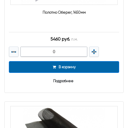
Полотно Оберег, 1450мм
5460 руб.
п.м.
В корзину
Подробнее