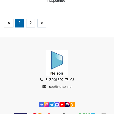
Подробнее
«
1
2
»
8 (800) 302-73-06
spb@nelson.ru