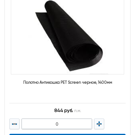
Полотно Антикошка PET Screen черное, 1400мм
844 руб.
п.м.