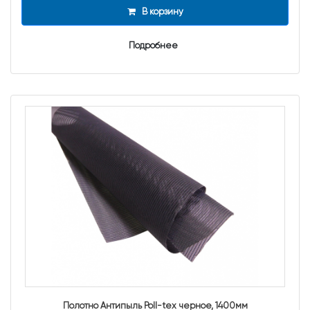
В корзину
Подробнее
Полотно Антипыль Poll-tex черное, 1400мм