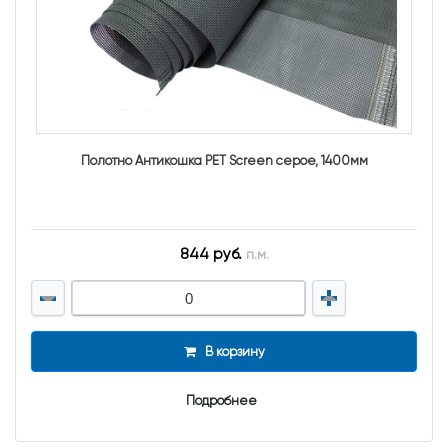
Полотно Антикошка PET Screen серое, 1400мм
844 руб.
п.м.
В корзину
Подробнее