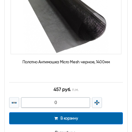
Полотно Антимошка Micro Mesh черное, 1400мм
457 руб.
п.м.
В корзину