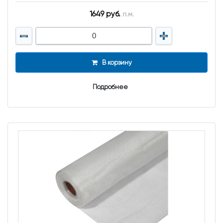
1649 руб.
п.м.
В корзину
Подробнее