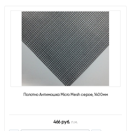
Полотно Антимошка Micro Mesh серое, 1400мм
466 руб.
п.м.