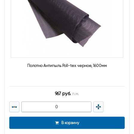
Полотно Антипыль Poll-tex черное, 1600мм
967 руб.
п.м.
В корзину