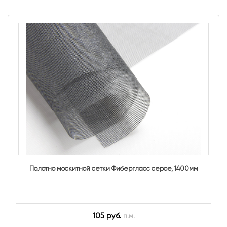
Полотно москитной сетки Фибергласс серое, 1400мм
105 руб.
п.м.