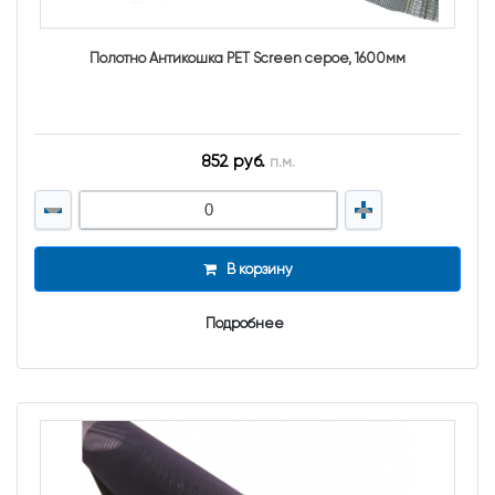
Полотно Антикошка PET Screen серое, 1600мм
852 руб.
п.м.
В корзину
Подробнее