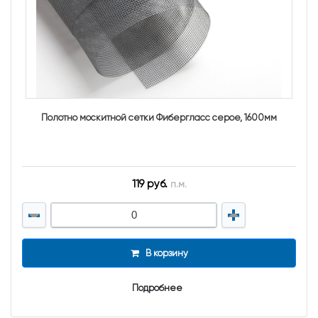
Полотно москитной сетки Фибергласс серое, 1600мм
119 руб.
п.м.
В корзину
Подробнее