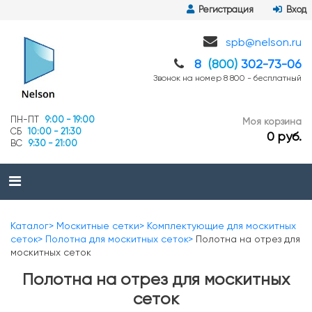
Регистрация
Вход
spb@nelson.ru
8
(800)
302-73-06
Звонок на номер 8 800 - бесплатный
ПН-ПТ
9:00 - 19:00
Моя корзина
СБ
10:00 - 21:30
0 руб.
ВС
9:30 - 21:00
Каталог
Москитные сетки
Комплектующие для москитных
сеток
Полотна для москитных сеток
Полотна на отрез для
москитных сеток
Полотна на отрез для москитных
сеток