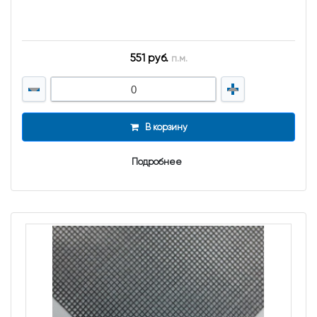
551 руб.
п.м.
В корзину
Подробнее