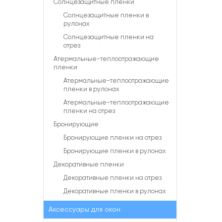
Солнцезащитные пленки
Солнцезащитные пленки в
рулонах
Солнцезащитные пленки на
отрез
Атермальные-теплоотражающие
пленки
Атермальные-теплоотражающие
пленки в рулонах
Атермальные-теплоотражающие
пленки на отрез
Бронирующие
Бронирующие пленки на отрез
Бронирующие пленки в рулонах
Декоративные пленки
Декоративные пленки на отрез
Декоративные пленки в рулонах
Аксессуары для окон