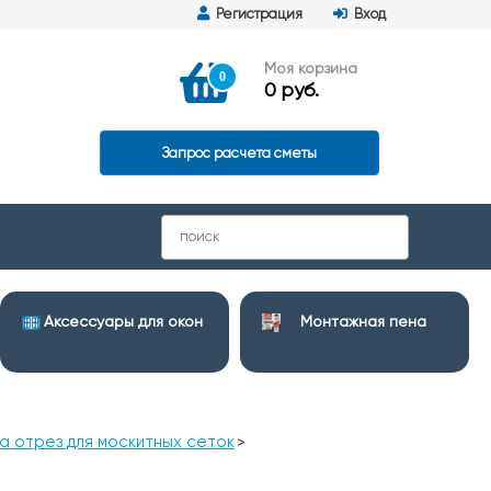
Регистрация
Вход
Моя корзина
0
0 руб.
Запрос расчета сметы
Аксессуары для окон
Монтажная пена
а отрез для москитных сеток