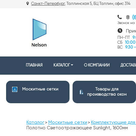
Санкт-Петербург
, Таллинская 5, БЦ Таллин, офис 31
8
(
Звонок на
При
ПН-ПТ
9
СБ
10:00 
ВС
9:30 -
ГЛАВНАЯ
КАТАЛОГ
О КОМПАНИИ
ДОСТАВ
Москитные сетки
Товары для
производства окон
Каталог
Москитные сетки
Комплектующие для
Полотно Светоотражающее Sunlight, 1600мм