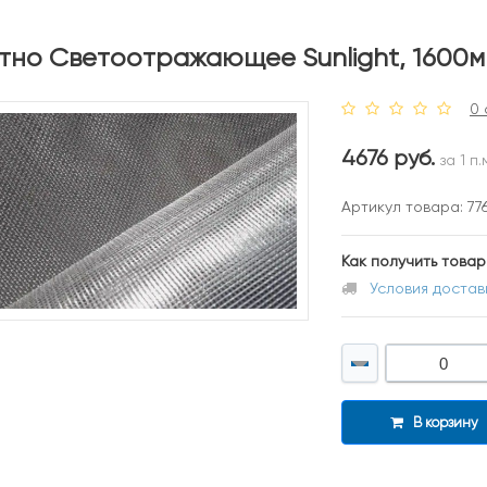
тно Светоотражающее Sunlight, 1600м
0 
4676 руб.
за 1 п.
Артикул товара: 77
Как получить товар
Условия достав
В корзину