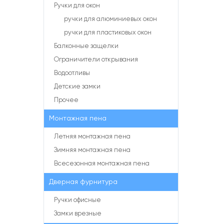
Ручки для окон
ручки для алюминиевых окон
ручки для пластиковых окон
Балконные защелки
Ограничители открывания
Водоотливы
Детские замки
Прочее
Монтажная пена
Летняя монтажная пена
Зимняя монтажная пена
Всесезонная монтажная пена
Дверная фурнитура
Ручки офисные
Замки врезные