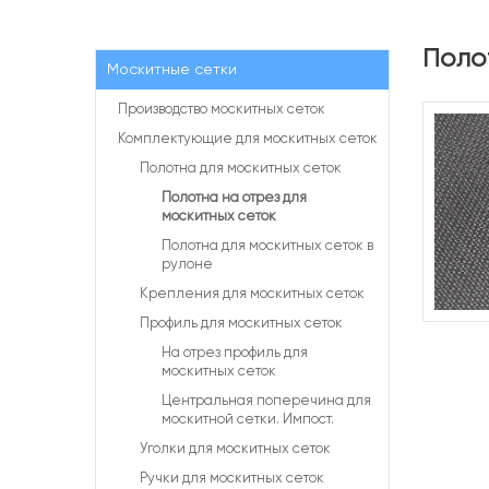
Поло
Москитные сетки
Производство москитных сеток
Комплектующие для москитных сеток
Полотна для москитных сеток
Полотна на отрез для
москитных сеток
Полотна для москитных сеток в
рулоне
Крепления для москитных сеток
Профиль для москитных сеток
На отрез профиль для
москитных сеток
Центральная поперечина для
москитной сетки. Импост.
Уголки для москитных сеток
Ручки для москитных сеток