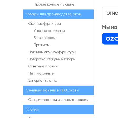
Прочие комплектующие
ОПИС
Товары для производства окон
Оконная фурнитура
Мы на
Угловые передачи
Блокираторы
Прижимы
Ножницы оконной фурнитуры
Поворотно-откидные запоры
Ответные планки
Петли оконные
Запорная планка
Сэндвич-панели и ПВХ листы
Сэндвич-панели и откосы в нарезку
Пленки