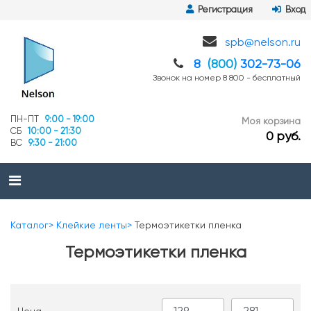
Регистрация
Вход
spb@nelson.ru
8
(800)
302-73-06
Звонок на номер 8 800 - бесплатный
ПН-ПТ
9:00 - 19:00
Моя корзина
СБ
10:00 - 21:30
0 руб.
ВС
9:30 - 21:00
Каталог
Клейкие ленты
Термоэтикетки пленка
Термоэтикетки пленка