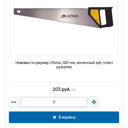
Ножовка по дереву Ultima, 450 мм, каленный зуб, пласт
рукоятка
203 руб.
шт
В корзину