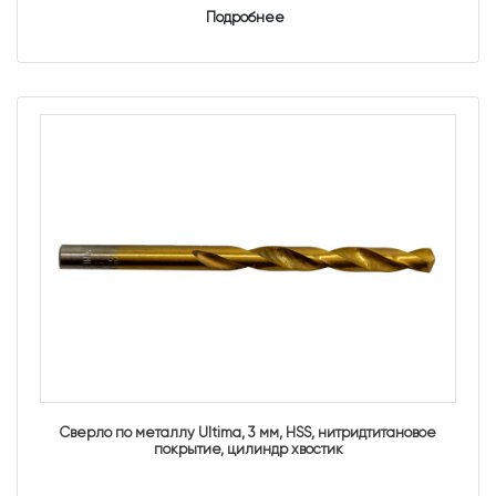
Подробнее
Сверло по металлу Ultima, 3 мм, HSS, нитридтитановое
покрытие, цилиндр хвостик