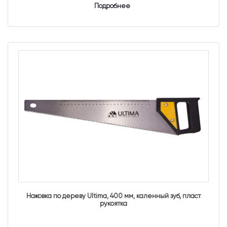
Подробнее
Ножовка по дереву Ultima, 400 мм, каленный зуб, пласт
рукоятка