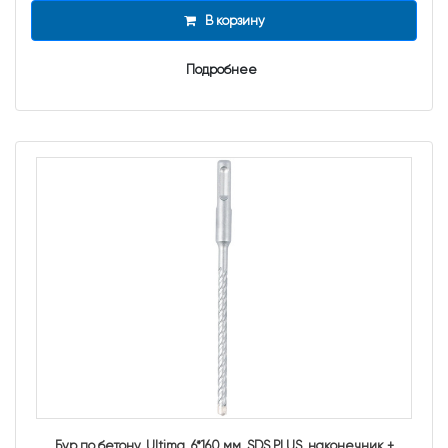
В корзину
Подробнее
Бур по бетону, Ultima, 6*160 мм, SDS PLUS, наконечник +