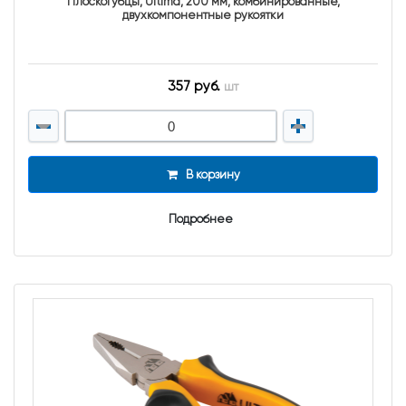
Плоскогубцы, Ultima, 200 мм, комбинированные,
двухкомпонентные рукоятки
357 руб.
шт
В корзину
Подробнее