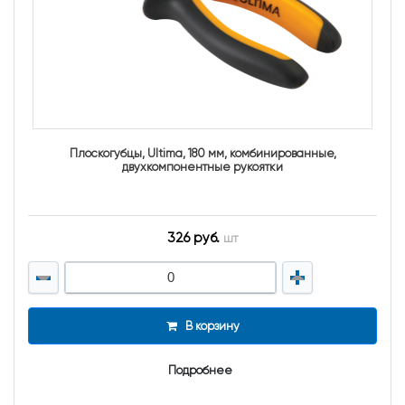
Плоскогубцы, Ultima, 180 мм, комбинированные,
двухкомпонентные рукоятки
326 руб.
шт
В корзину
Подробнее