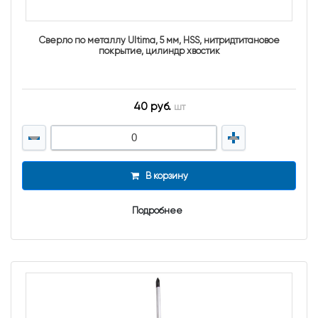
Сверло по металлу Ultima, 5 мм, HSS, нитридтитановое
покрытие, цилиндр хвостик
40 руб.
шт
В корзину
Подробнее