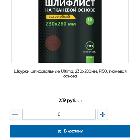
Шкурки шлифовальные Ultima, 230x280мм, Р150, тканевая
основа
259 руб.
уп
В корзину