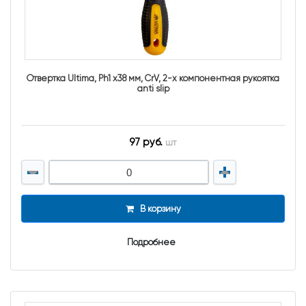
Отвертка Ultima, Ph1 х38 мм, CrV, 2-х компонентная рукоятка
anti slip
97 руб.
шт
В корзину
Подробнее