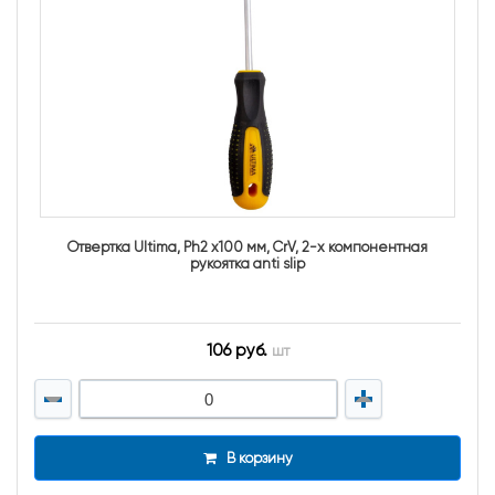
Отвертка Ultima, Ph2 х100 мм, CrV, 2-х компонентная
рукоятка anti slip
106 руб.
шт
В корзину