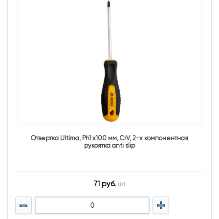
Отвертка Ultima, Ph1 х100 мм, CrV, 2-х компонентная
рукоятка anti slip
71 руб.
шт