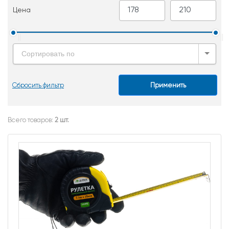
Цена
Сортировать по
Сбросить фильтр
Применить
Всего товаров:
2 шт.