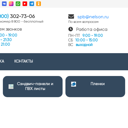
4
800)
302-73-06
spb@nelson.ru
 номер 8 800 - бесплатный
По всем вопросам
ем звонков
Работа офиса
:00 - 19:00
ПН-ПТ
9:00 - 19:00
- 21:30
СБ
10:00 - 15:00
 21:00
ВС
выходной
КА
КОНТАКТЫ
Сэндвич-панели и
Пленки
ПВХ листы