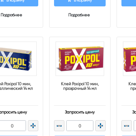
В корзину
В корзину
Подробнее
Подробнее
й Poxipol 10 мин,
Клей Poxipol 10 мин,
Кле
аллический 14 мл
прозрачный 14 мл
пр
апросить цену
Запросить цену
З