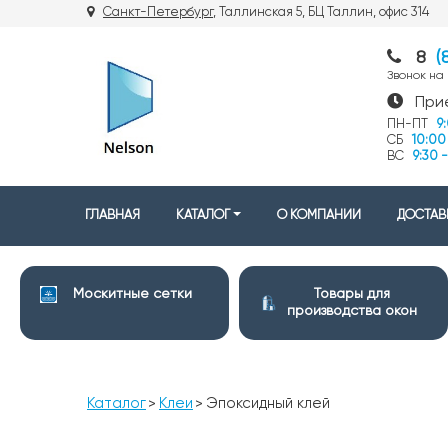
Санкт-Петербург
, Таллинская 5, БЦ Таллин, офис 31
8
(
Звонок на
При
ПН-ПТ
9
СБ
10:00 
ВС
9:30 -
ГЛАВНАЯ
КАТАЛОГ
О КОМПАНИИ
ДОСТАВ
Москитные сетки
Товары для
производства окон
Каталог
Клеи
Эпоксидный клей