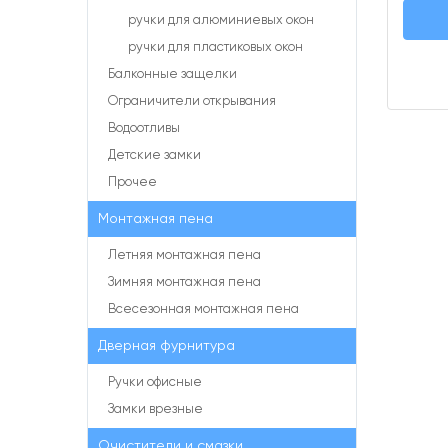
ручки для алюминиевых окон
ручки для пластиковых окон
Балконные защелки
Ограничители открывания
Водоотливы
Детские замки
Прочее
Монтажная пена
Летняя монтажная пена
Зимняя монтажная пена
Всесезонная монтажная пена
Дверная фурнитура
Ручки офисные
Замки врезные
Очистители и смазки