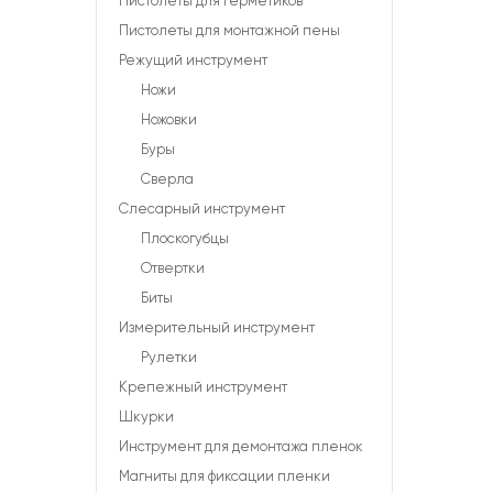
Пистолеты для герметиков
Пистолеты для монтажной пены
Режущий инструмент
Ножи
Ножовки
Буры
Сверла
Слесарный инструмент
Плоскогубцы
Отвертки
Биты
Измерительный инструмент
Рулетки
Крепежный инструмент
Шкурки
Инструмент для демонтажа пленок
Магниты для фиксации пленки