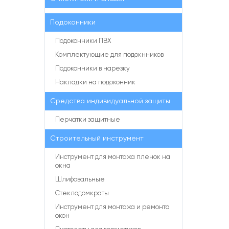
Подоконники
Подоконники ПВХ
Комплектующие для подокнников
Подоконники в нарезку
Накладки на подоконник
Средства индивидуальной защиты
Перчатки защитные
Строительный инструмент
Инструмент для монтажа пленок на
окна
Шлифовальные
Стеклодомкраты
Инструмент для монтажа и ремонта
окон