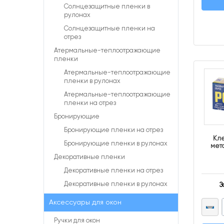
Солнцезащитные пленки в
рулонах
Солнцезащитные пленки на
отрез
Атермальные-теплоотражающие
пленки
Атермальные-теплоотражающие
пленки в рулонах
Атермальные-теплоотражающие
пленки на отрез
Бронирующие
Бронирующие пленки на отрез
Кле
Бронирующие пленки в рулонах
мет
Декоративные пленки
Декоративные пленки на отрез
Декоративные пленки в рулонах
З
Аксессуары для окон
Ручки для окон