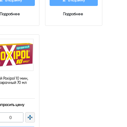
В корзину
В корзину
Подробнее
Подробнее
й Poxipol 10 мин,
озрачный 70 мл
апросить цену