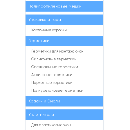
Полипропиленовые мешки
Упаковка и тара
Картонные коробки
Герметики
Герметики для монтажа окон
Силиконовые герметики
Специальные герметики
Акриловые герметики
Паркетные герметики
Полиуретановые герметики
Краски и Эмали
Уплотнители
Для пластиковых окон