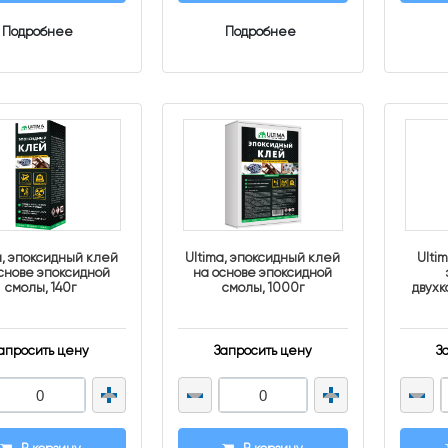
Подробнее
Подробнее
a, эпоксидный клей
Ultima, эпоксидный клей
Ulti
снове эпоксидной
на основе эпоксидной
смолы, 140г
смолы, 1000г
двухк
апросить цену
Запросить цену
З