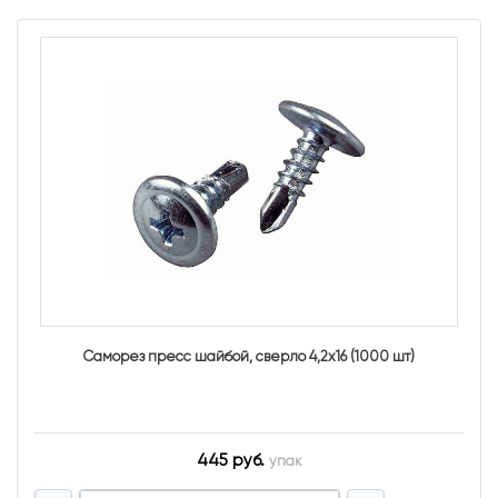
Саморез пресс шайбой, сверло 4,2х16 (1000 шт)
445 руб.
упак