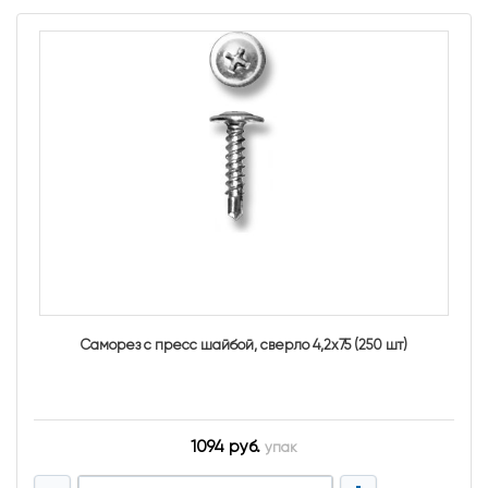
Саморез с пресс шайбой, сверло 4,2х75 (250 шт)
1094 руб.
упак