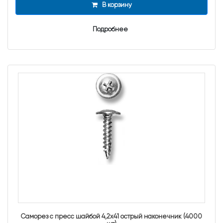
В корзину
Подробнее
Саморез с пресс шайбой 4,2х41 острый наконечник (4000