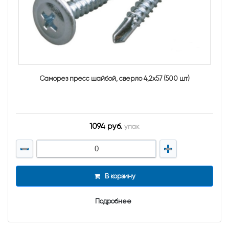
Саморез пресс шайбой, сверло 4,2х57 (500 шт)
1094 руб.
упак
В корзину
Подробнее