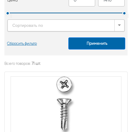
Цена
Сортировать по
Сбросить фильтр
Применить
Всего товаров:
71 шт.