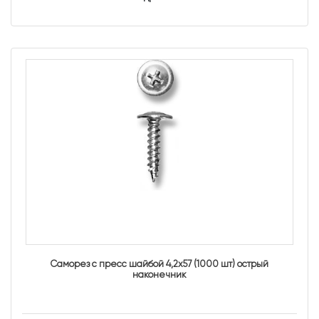
Саморез с пресс шайбой 4,2х57 (1000 шт) острый
наконечник