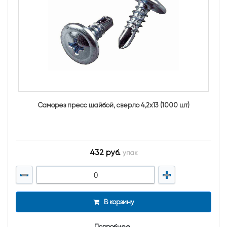
Саморез пресс шайбой, сверло 4,2х13 (1000 шт)
432 руб.
упак
В корзину