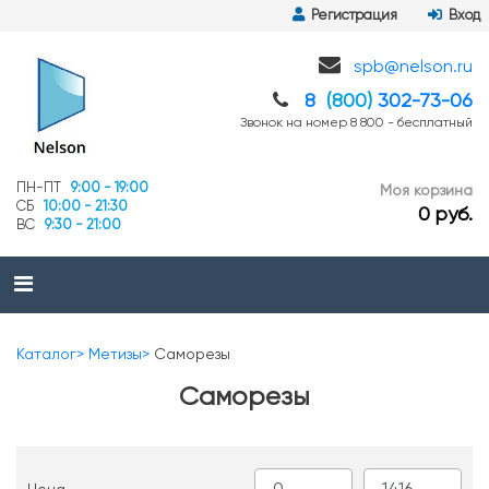
Регистрация
Вход
spb@nelson.ru
8
(800)
302-73-06
Звонок на номер 8 800 - бесплатный
ПН-ПТ
9:00 - 19:00
Моя корзина
СБ
10:00 - 21:30
0 руб.
ВС
9:30 - 21:00
Каталог
Метизы
Саморезы
Саморезы