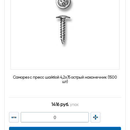
Саморез с пресс шайбой 4,2х75 острый наконечник (1500
шт)
1416 руб.
упак