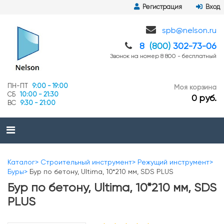
Регистрация
Вход
spb@nelson.ru
8
(800)
302-73-06
Звонок на номер 8 800 - бесплатный
ПН-ПТ
9:00 - 19:00
Моя корзина
СБ
10:00 - 21:30
0 руб.
ВС
9:30 - 21:00
Каталог
Строительный инструмент
Режущий инструмент
Буры
Бур по бетону, Ultima, 10*210 мм, SDS PLUS
Бур по бетону, Ultima, 10*210 мм, SDS
PLUS