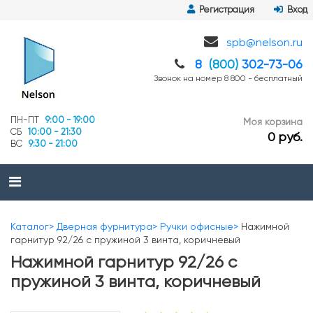
Регистрация
Вход
spb@nelson.ru
8
(800)
302-73-06
Звонок на номер 8 800 - бесплатный
ПН-ПТ
9:00 - 19:00
Моя корзина
СБ
10:00 - 21:30
0 руб.
ВС
9:30 - 21:00
Каталог
Дверная фурнитура
Ручки офисные
Нажимной
гарнитур 92/26 с пружиной 3 винта, коричневый
Нажимной гарнитур 92/26 с
пружиной 3 винта, коричневый