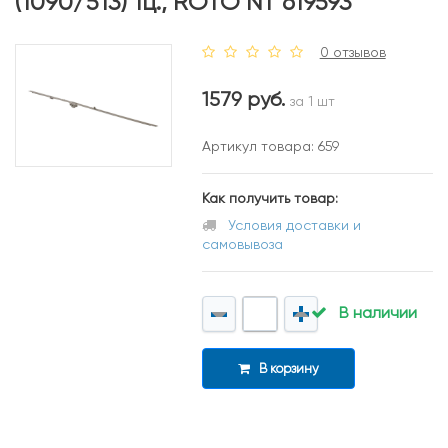
(1090/513) 1ц., ROTO NT 619593
0 отзывов
1579 руб.
за 1 шт
Артикул товара: 659
Как получить товар:
Условия доставки и
самовывоза
В наличии
В корзину