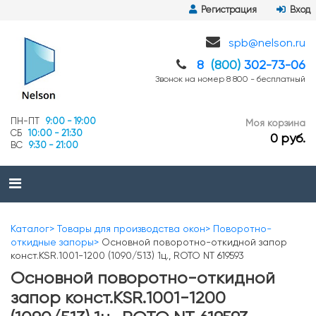
Регистрация
Вход
spb@nelson.ru
8
(800)
302-73-06
Звонок на номер 8 800 - бесплатный
ПН-ПТ
9:00 - 19:00
Моя корзина
СБ
10:00 - 21:30
0 руб.
ВС
9:30 - 21:00
Каталог
Товары для производства окон
Поворотно-
откидные запоры
Основной поворотно-откидной запор
конст.KSR.1001-1200 (1090/513) 1ц., ROTO NT 619593
Основной поворотно-откидной
запор конст.KSR.1001-1200