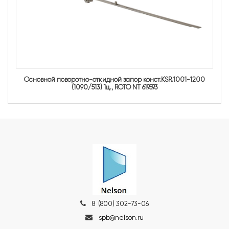
Основной поворотно-откидной запор конст.KSR.1001-1200
(1090/513) 1ц., ROTO NT 619593
8 (800) 302-73-06
spb@nelson.ru