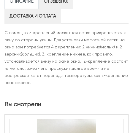
ОПИСАНИЕ
ОТЗЫВЫ (0)
ДОСТАВКА И ОПЛАТА
С помощью z-креплений москитная сетка прикрепляется к
окну со стороны улицы. Для установки москитной сетки на
окно вам потребуется 4 z креплений: 2 нижних(малых) и 2
верхних(больших). Z-крепление нижнее, как правило,
устанавливается внизу на раме окна. Z-крепление состоит
из метала, из-за чего прослужит долгое время и не
растрескается от перепады температуры, как z-крепление
пластиковое.
Вы смотрели