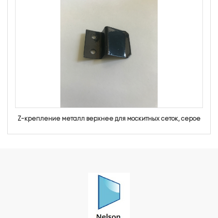
Z-крепление металл верхнее для москитных сеток, серое