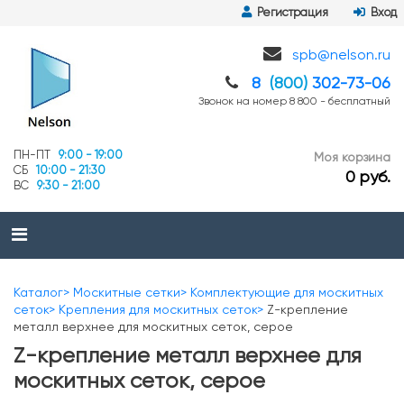
Регистрация
Вход
spb@nelson.ru
8
(800)
302-73-06
Звонок на номер 8 800 - бесплатный
ПН-ПТ
9:00 - 19:00
Моя корзина
СБ
10:00 - 21:30
0 руб.
ВС
9:30 - 21:00
Каталог
Москитные сетки
Комплектующие для москитных
сеток
Крепления для москитных сеток
Z-крепление
металл верхнее для москитных сеток, серое
Z-крепление металл верхнее для
москитных сеток, серое