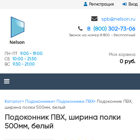
Регистрация
Вход
spb@nelson.ru
8
(800)
302-73-06
Звонок на номер 8 800 - бесплатный
ПН-ПТ
9:00 - 19:00
Моя корзина
СБ
10:00 - 21:30
0 руб.
ВС
9:30 - 21:00
Каталог
Подоконники
Подоконники ПВХ
Подоконник ПВХ,
ширина полки 500мм, белый
Подоконник ПВХ, ширина полки
500мм, белый