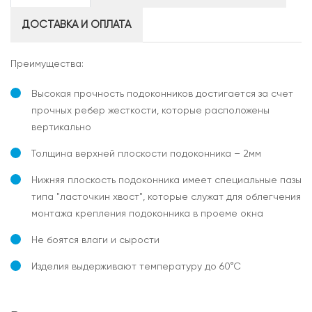
ДОСТАВКА И ОПЛАТА
Преимущества:
Высокая прочность подоконников достигается за счет
прочных ребер жесткости, которые расположены
вертикально
Толщина верхней плоскости подоконника – 2мм
Нижняя плоскость подоконника имеет специальные пазы
типа "ласточкин хвост", которые служат для облегчения
монтажа крепления подоконника в проеме окна
Не боятся влаги и сырости
Изделия выдерживают температуру до 60°С